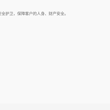
安全护卫，保障客户的人身、财产安全。