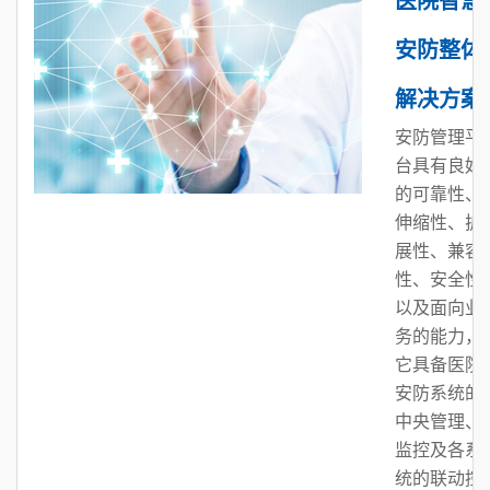
安防整体
解决方案
安防管理平
台具有良好
的可靠性、
伸缩性、扩
展性、兼容
性、安全性
以及面向业
务的能力，
它具备医院
安防系统的
中央管理、
监控及各系
统的联动控