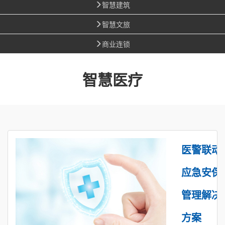
智慧建筑
智慧文旅
商业连锁
智慧医疗
医警联动
应急安保
管理解决
方案