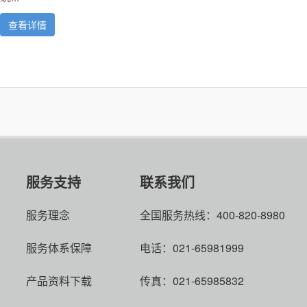
查看详情
服务支持
联系我们
服务理念
全国服务热线：400-820-8980
服务体系保障
电话：021-65981999
产品资料下载
传真：021-65985832